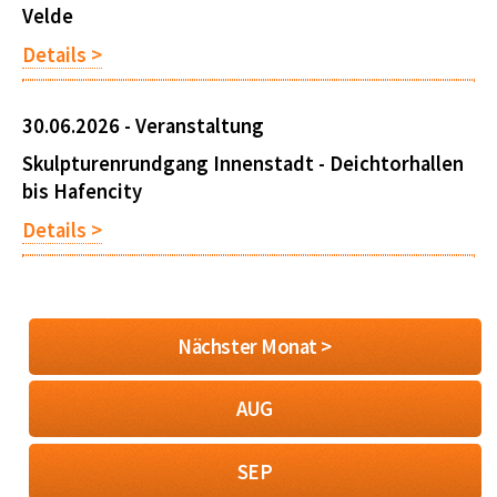
Velde
Details >
30.06.2026 -
Veranstaltung
Skulpturenrundgang Innenstadt - Deichtorhallen
bis Hafencity
Details >
Nächster Monat >
AUG
SEP